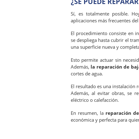
¿SE PUEDE REPARAR
Sí, es totalmente posible. H
aplicaciones más frecuentes de
El procedimiento consiste en i
se despliega hasta cubrir el tra
una superficie nueva y complet
Esto permite actuar sin necesid
Además,
la reparación de ba
cortes de agua.
El resultado es una instalación
Además, al evitar obras, se r
eléctrico o calefacción.
En resumen, la
reparación de
económica y perfecta para quien