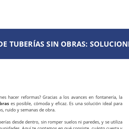
E TUBERÍAS SIN OBRAS: SOLUCIONE
es hacer reformas? Gracias a los avances en fontanería, la
obras
es posible, cómoda y eficaz. Es una solución ideal para
s, ruido y semanas de obra.
berías desde dentro, sin romper suelos ni paredes, y se utiliza
unidades. Aquí te contamos en qué consiste, cuánto cuesta y