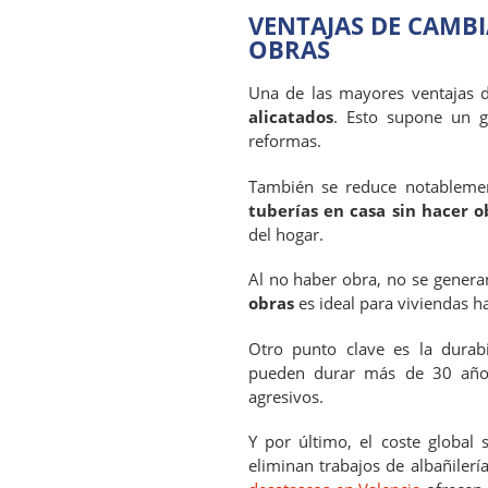
VENTAJAS DE CAMBI
OBRAS
Una de las mayores ventajas 
alicatados
. Esto supone un g
reformas.
También se reduce notablemen
tuberías en casa sin hacer o
del hogar.
Al no haber obra, no se genera
obras
es ideal para viviendas h
Otro punto clave es la durabi
pueden durar más de 30 años
agresivos.
Y por último, el coste global
eliminan trabajos de albañilerí