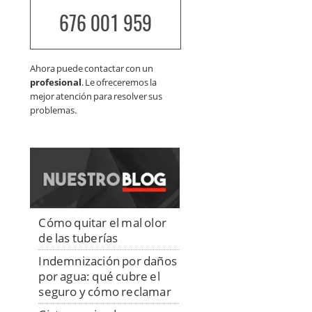
676 001 959
Ahora puede contactar con un
profesional
. Le ofreceremos la
mejor atención para resolver sus
problemas.
Cómo quitar el mal olor
de las tuberías
Indemnización por daños
por agua: qué cubre el
seguro y cómo reclamar