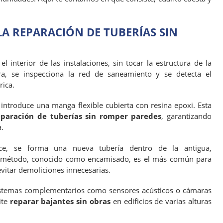
LA REPARACIÓN DE TUBERÍAS SIN
l interior de las instalaciones, sin tocar la estructura de la
a, se inspecciona la red de saneamiento y se detecta el
rica.
e introduce una manga flexible cubierta con resina epoxi. Esta
eparación de tuberías sin romper paredes
, garantizando
.
ce, se forma una nueva tubería dentro de la antigua,
e método, conocido como encamisado, es el más común para
vitar demoliciones innecesarias.
stemas complementarios como sensores acústicos o cámaras
ite
reparar bajantes sin obras
en edificios de varias alturas