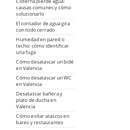
Cisterna pierde agua:
causas comunes y cómo
solucionarlo
El contador de agua gira
con todo cerrado
Humedad en pared o
techo: cómo identificar
una fuga
Cómo desatascar un bidé
en Valencia
Cómo desatascar un WC
en Valencia
Desatascar bañera y
plato de ducha en
Valencia
Cómo evitar atascos en
bares y restaurantes