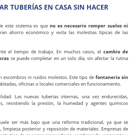
AR TUBERÍAS EN CASA SIN HACER
de este sistema es que
no es necesario romper suelos ni
ran ahorro económico y evita las molestias típicas de las
te el tiempo de trabajo. En muchos casos, el
cambio de
bras
se puede completar en un solo día, sin afectar la rutina
n escombros ni ruidos molestos. Este tipo de
fontanería sin
abitadas, oficinas o locales comerciales en funcionamiento.
lidad. Las nuevas tuberías internas, una vez endurecidas,
, resistiendo la presión, la humedad y agentes químicos
 suele ser más bajo que una reforma tradicional, ya que se
a, limpieza posterior y reposición de materiales. Empresas de