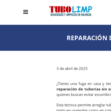
REPARACIÓN D
3 de abril de 2025
¿Tienes una fuga en casa y tem
reparación de tuberías sin 
quienes buscan evitar escombro
Esta técnica permite arreglar tu
tanto en viviendas como en com