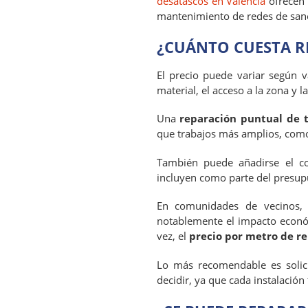
desatascos en Valencia
ofrecen 
mantenimiento de redes de sane
¿CUÁNTO CUESTA R
El precio puede variar según va
material, el acceso a la zona y l
Una
reparación puntual de t
que trabajos más amplios, como
También puede añadirse el c
incluyen como parte del presupu
En comunidades de vecinos, e
notablemente el impacto económ
vez, el
precio por metro de re
Lo más recomendable es solici
decidir, ya que cada instalación