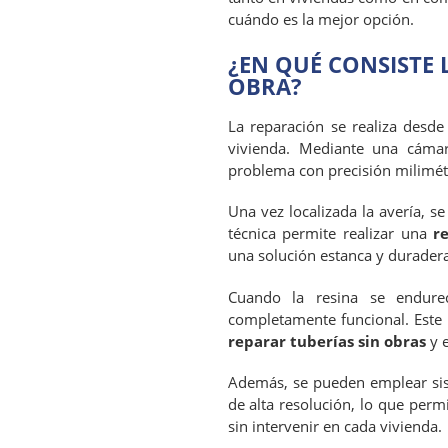
cuándo es la mejor opción.
¿EN QUÉ CONSISTE 
OBRA?
La reparación se realiza desde e
vivienda. Mediante una cámar
problema con precisión milimét
Una vez localizada la avería, s
técnica permite realizar una
r
una solución estanca y duradera
Cuando la resina se endure
completamente funcional. Est
reparar tuberías sin obras
y e
Además, se pueden emplear si
de alta resolución, lo que perm
sin intervenir en cada vivienda.