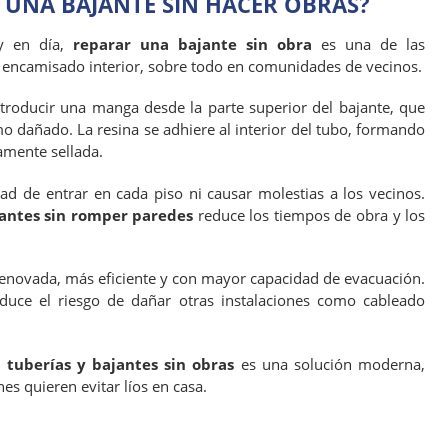
 UNA BAJANTE SIN HACER OBRAS?
oy en día,
reparar una bajante sin obra
es una de las
l encamisado interior, sobre todo en comunidades de vecinos.
ntroducir una manga desde la parte superior del bajante, que
mo dañado. La resina se adhiere al interior del tubo, formando
amente sellada.
ad de entrar en cada piso ni causar molestias a los vecinos.
jantes sin romper paredes
reduce los tiempos de obra y los
 renovada, más eficiente y con mayor capacidad de evacuación.
educe el riesgo de dañar otras instalaciones como cableado
 tuberías y bajantes sin obras
es una solución moderna,
es quieren evitar líos en casa.